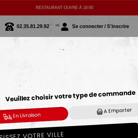
RESTAURANT OUVRE À 18:00
02.35.81.29.92
Se connecter / S'inscrire
HEALTHY