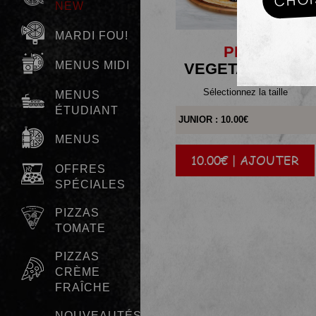
MARDI FOU!
PIZZA
MENUS MIDI
VEGETARIENNE
Sélectionnez la taille
MENUS
ÉTUDIANT
MENUS
10.00€ | AJOUTER
|
OFFRES
SPÉCIALES
PIZZAS
TOMATE
PIZZAS
CRÈME
FRAÎCHE
NOUVEAUTÉS