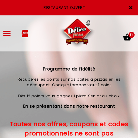
×
RESTAURANT OUVERT
0
Programme de fidélité
ACCUEIL
Récupérez les points sur nos boites à pizzas en les
LA CARTE
découpant. Chaque tampon vaut 1 point
Dès 12 points vous gagnez 1 pizza Senior au choix
VOTRE COMPTE
En se présentant dans notre restaurant
NOTRE RESTAURANT
Toutes nos offres, coupons et codes
VOS AVIS
promotionnels ne sont pas
MENTIONS LÉGALES