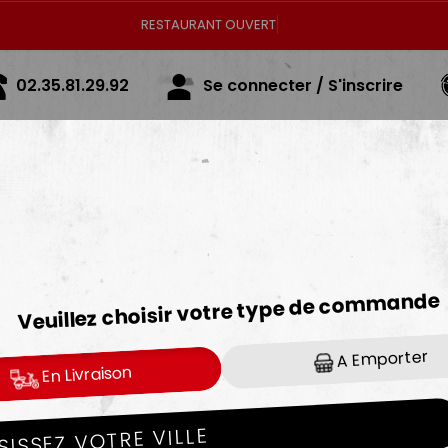
RE
02.35.81.29.92
Se connecter / S'inscrire
MENUS ÉTUDIANT
Valables uniquement à emporter.