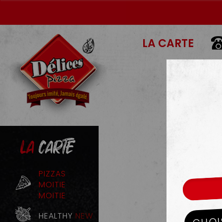
LA CARTE
LA
CARTE
PIZZAS
MOITIE
MOITIE
HEALTHY